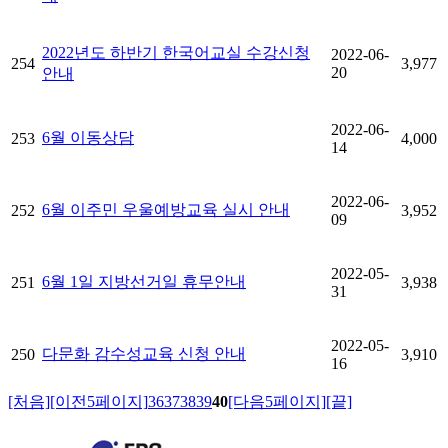
2022년도 하반기 한국어교실 수강신청
2022-06-
254
3,977
20
안내
2022-06-
6월 이동상담
253
4,000
14
2022-06-
6월 이주민 우울예방교육 실시 안내
252
3,952
09
2022-05-
6월 1일 지방선거일 휴무안내
251
3,938
31
2022-05-
다문화 감수성교육 신청 안내
250
3,910
16
[처음]
[이전5페이지]
36
37
38
39
40
[다음5페이지]
[끝]