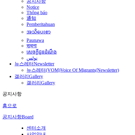
공지사항
Notice
Thông báo
通知
Pemberitahuan
အသိပေးစာ
Paunawa
सूचना
សេចក្តីជូនដំណឹង
نوٹس
뉴스레터
Newsletter
뉴스레터(VOM)
Voice Of Migrants(Newsletter)
갤러리
Gallery
갤러리
Gallery
공지사항
홈으로
공지사항
Board
센터소개
사업안내