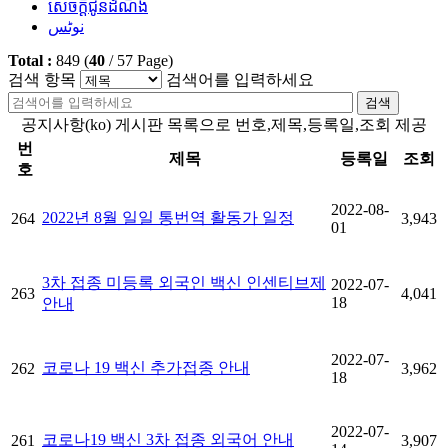
សេចក្តីជូនដំណឹង
نوٹس
Total :
849
(
40
/
57
Page)
검색 항목
검색어를 입력하세요
검색
공지사항(ko) 게시판 목록으로 번호,제목,등록일,조회 제공
번
제목
등록일
조회
호
2022-08-
2022년 8월 일일 통번역 활동가 일정
264
3,943
01
3차 접종 미등록 외국인 백신 인센티브제
2022-07-
263
4,041
18
안내
2022-07-
코로나 19 백신 추가접종 안내
262
3,962
18
2022-07-
코로나19 백신 3차 접종 외국어 안내
261
3,907