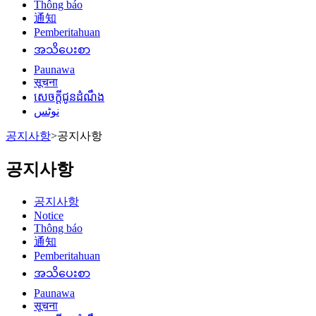
Thông báo
通知
Pemberitahuan
အသိပေးစာ
Paunawa
सूचना
សេចក្តីជូនដំណឹង
نوٹس
공지사항
>
공지사항
공지사항
공지사항
Notice
Thông báo
通知
Pemberitahuan
အသိပေးစာ
Paunawa
सूचना