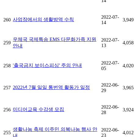
14
2022-07-
사업장에서의 생활방역 수칙
260
3,949
14
우체국 국제특송 EMS 다문화가족 지원
2022-07-
259
4,058
13
안내
2022-07-
'출국금지 보이스피싱' 주의 안내
258
4,020
05
2022-06-
2022년 7월 일일 통번역 활동가 일정
257
3,965
29
2022-06-
미디어교육 수강생 모집
256
3,924
28
생활나눔 축제 이주민 의복나눔 행사 안
2022-06-
255
4,012
23
내