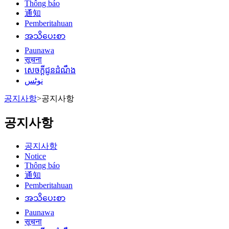
Thông báo
通知
Pemberitahuan
အသိပေးစာ
Paunawa
सूचना
សេចក្តីជូនដំណឹង
نوٹس
공지사항
>
공지사항
공지사항
공지사항
Notice
Thông báo
通知
Pemberitahuan
အသိပေးစာ
Paunawa
सूचना