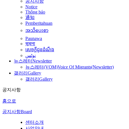
공지사항
Notice
Thông báo
通知
Pemberitahuan
အသိပေးစာ
Paunawa
सूचना
សេចក្តីជូនដំណឹង
نوٹس
뉴스레터
Newsletter
뉴스레터(VOM)
Voice Of Migrants(Newsletter)
갤러리
Gallery
갤러리
Gallery
공지사항
홈으로
공지사항
Board
센터소개
사업안내