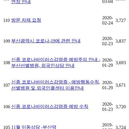
03-04
연장 안내
2020-
방문 자제 요청
110
3,727
02-24
2020-
부산광역시 코로나-19에 관련 안내
109
3,837
02-23
신종 코로나바이러스감염증 예방주의 안내 -
2020-
108
3,693
01-29
부산선별병원, 외국인상담 안내
신종 코로나바이러스감염증 - 예방행동수칙,
2020-
107
3,671
01-29
선별병원 및 외국인콜센터 이용안내
2020-
신종 코로나바이러스감염증 예방 수칙
106
3,720
01-23
2019-
11월 이동상담 -부산역
105
3,724