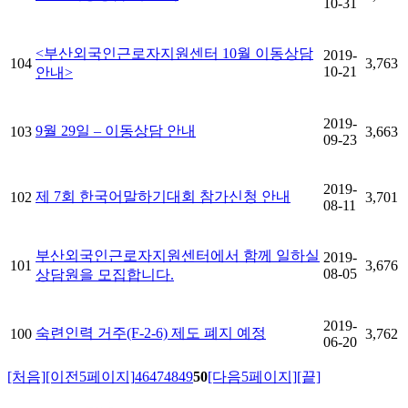
10-31
<부산외국인근로자지원센터 10월 이동상담
2019-
104
3,763
10-21
안내>
2019-
9월 29일 – 이동상담 안내
103
3,663
09-23
2019-
제 7회 한국어말하기대회 참가신청 안내
102
3,701
08-11
부산외국인근로자지원센터에서 함께 일하실
2019-
101
3,676
08-05
상담원을 모집합니다.
2019-
숙련인력 거주(F-2-6) 제도 폐지 예정
100
3,762
06-20
[처음]
[이전5페이지]
46
47
48
49
50
[다음5페이지]
[끝]