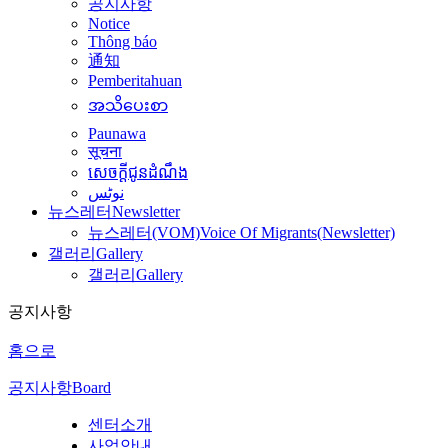
공지사항
Notice
Thông báo
通知
Pemberitahuan
အသိပေးစာ
Paunawa
सूचना
សេចក្តីជូនដំណឹង
نوٹس
뉴스레터
Newsletter
뉴스레터(VOM)
Voice Of Migrants(Newsletter)
갤러리
Gallery
갤러리
Gallery
공지사항
홈으로
공지사항
Board
센터소개
사업안내