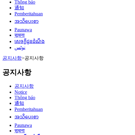
Thông báo
通知
Pemberitahuan
အသိပေးစာ
Paunawa
सूचना
សេចក្តីជូនដំណឹង
نوٹس
공지사항
>
공지사항
공지사항
공지사항
Notice
Thông báo
通知
Pemberitahuan
အသိပေးစာ
Paunawa
सूचना