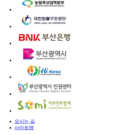
오시는 길
사이트맵