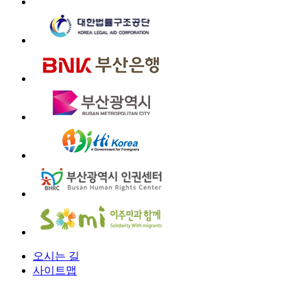
오시는 길
사이트맵