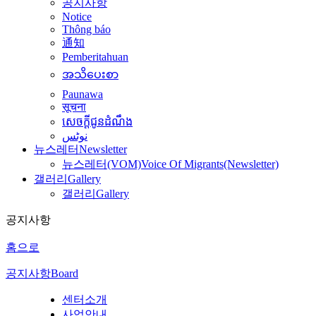
공지사항
Notice
Thông báo
通知
Pemberitahuan
အသိပေးစာ
Paunawa
सूचना
សេចក្តីជូនដំណឹង
نوٹس
뉴스레터
Newsletter
뉴스레터(VOM)
Voice Of Migrants(Newsletter)
갤러리
Gallery
갤러리
Gallery
공지사항
홈으로
공지사항
Board
센터소개
사업안내