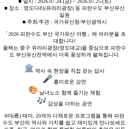
■ 일시 : 2026.07.24.(금) ~ 2026.07.25.(토)
■ 장소 : 영도다리(유라리광장) 등 피란수도 부산유산
일원
■ 주최/주관 : 국가유산청/부산광역시
「2026 피란수도 부산 국가유산 야행」에 여러분을 초
대합니다!
올해는 중구 유라리광장(영도대교)을 중심으로 피란수
도 부산유산전역에서 더욱 풍성하게 펼쳐집니다.
역사 속 현장을 직접 걷는 답사
흥미로운 강연
남녀노소 함께 즐기는 체험
감성을 더하는 공연
8야(夜) 테마, 20개의 다채로운 프로그램을 통해 피란
수도 부산의 역사와 가치를 쉽고 재미있게 만나보세요.