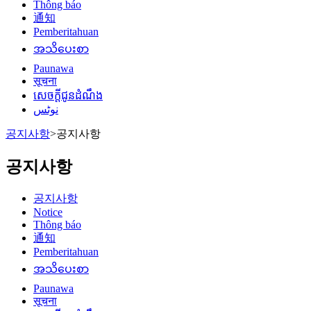
Thông báo
通知
Pemberitahuan
အသိပေးစာ
Paunawa
सूचना
សេចក្តីជូនដំណឹង
نوٹس
공지사항
>
공지사항
공지사항
공지사항
Notice
Thông báo
通知
Pemberitahuan
အသိပေးစာ
Paunawa
सूचना