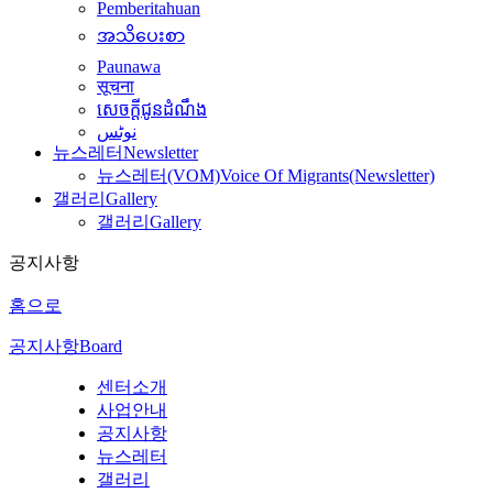
Pemberitahuan
အသိပေးစာ
Paunawa
सूचना
សេចក្តីជូនដំណឹង
نوٹس
뉴스레터
Newsletter
뉴스레터(VOM)
Voice Of Migrants(Newsletter)
갤러리
Gallery
갤러리
Gallery
공지사항
홈으로
공지사항
Board
센터소개
사업안내
공지사항
뉴스레터
갤러리