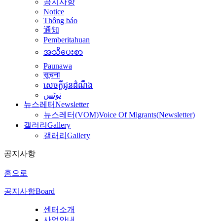
공지사항
Notice
Thông báo
通知
Pemberitahuan
အသိပေးစာ
Paunawa
सूचना
សេចក្តីជូនដំណឹង
نوٹس
뉴스레터
Newsletter
뉴스레터(VOM)
Voice Of Migrants(Newsletter)
갤러리
Gallery
갤러리
Gallery
공지사항
홈으로
공지사항
Board
센터소개
사업안내