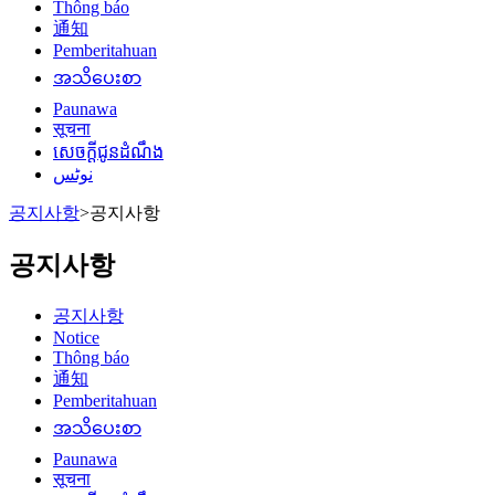
Thông báo
通知
Pemberitahuan
အသိပေးစာ
Paunawa
सूचना
សេចក្តីជូនដំណឹង
نوٹس
공지사항
>
공지사항
공지사항
공지사항
Notice
Thông báo
通知
Pemberitahuan
အသိပေးစာ
Paunawa
सूचना