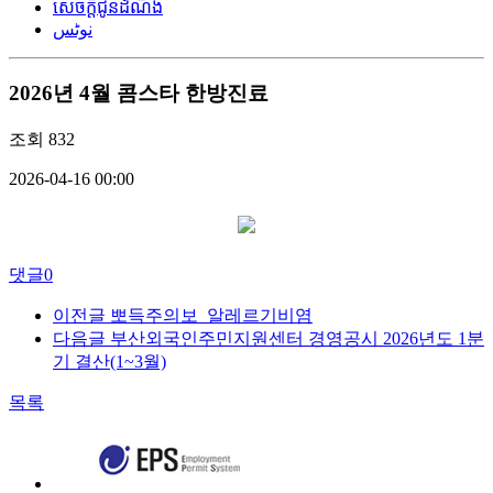
សេចក្តីជូនដំណឹង
نوٹس
2026년 4월 콤스타 한방진료
조회
832
2026-04-16 00:00
댓글
0
이전글
뽀득주의보_알레르기비염
다음글
부산외국인주민지원센터 경영공시 2026년도 1분
기 결산(1~3월)
목록