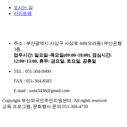
오시는 길
사이트맵
주소 :
부산광역시 사상구 사상로 448(모라동) 부산은행
3층,
업무시간: 일요일~목요일(09:00~18:00), 점심시간:
12:00~13:00, 휴무: 금요일, 토요일, 공휴일
TEL : 051-304-0900
FAX : 051-304-8585
E-mail : somi3438@gmail.com
Copyright 부산외국인주민지원센터. All rights reserved
교육 프로그램, 문화행사 문의
051-304-4730