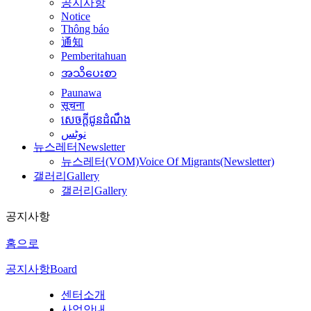
공지사항
Notice
Thông báo
通知
Pemberitahuan
အသိပေးစာ
Paunawa
सूचना
សេចក្តីជូនដំណឹង
نوٹس
뉴스레터
Newsletter
뉴스레터(VOM)
Voice Of Migrants(Newsletter)
갤러리
Gallery
갤러리
Gallery
공지사항
홈으로
공지사항
Board
센터소개
사업안내