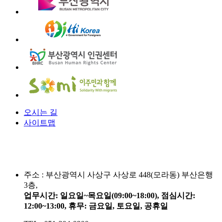
오시는 길
사이트맵
주소 :
부산광역시 사상구 사상로 448(모라동) 부산은행
3층,
업무시간: 일요일~목요일(09:00~18:00), 점심시간:
12:00~13:00, 휴무: 금요일, 토요일, 공휴일