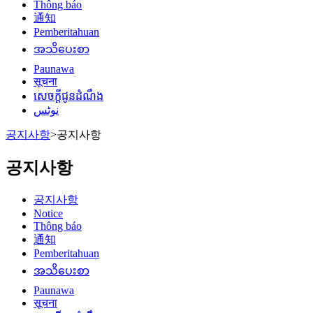
Thông báo
通知
Pemberitahuan
အသိပေးစာ
Paunawa
सूचना
សេចក្តីជូនដំណឹង
نوٹس
공지사항
>
공지사항
공지사항
공지사항
Notice
Thông báo
通知
Pemberitahuan
အသိပေးစာ
Paunawa
सूचना