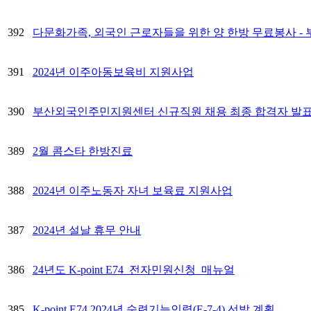
392
다문화가족, 외국인 근로자들을 위한 양 한방 무료봉사 
391
2024년 이주아동보육비 지원사업
390
부산외국인주민지원센터 신규직원 채용 최종 합격자 발
389
2월 콤스타 한방진료
388
2024년 이주노동자 자녀 보육료 지원사업
387
2024년 설날 휴무 안내
386
24년도 K-point E74_전자민원신청_매뉴얼
385
K-point E74 2024년 숙련기능인력(E-7-4) 선발 계획