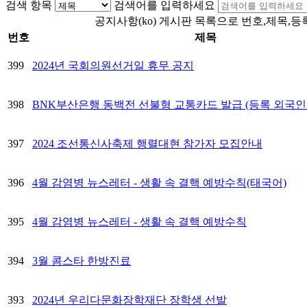
검색 항목
검색어를 입력하세요
공지사항(ko) 게시판 목록으로 번호,제목,등
번호
제목
399
2024년 국회의원선거일 휴무 공지
398
BNK부산은행 동백전 선불형 교통카드 발급 (등록 외국인
397
2024 조선통신사축제 행렬대현 참가자 모집안내
396
4월 감염병 뉴스레터 - 생활 속 결핵 예방수칙(태국어)
395
4월 감염병 뉴스레터 - 생활 속 결핵 예방수칙
394
3월 콤스타 한방진료
393
2024년 우리다문화장학재단 장학생 선발