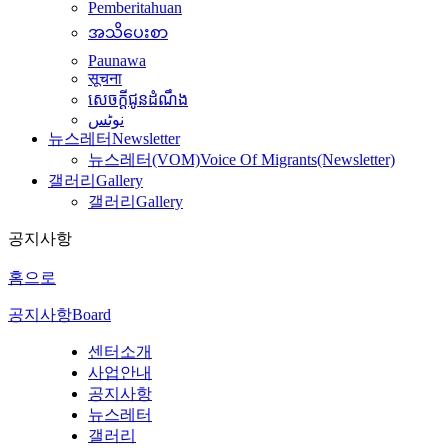
Pemberitahuan
အသိပေးစာ
Paunawa
सूचना
សេចក្តីជូនដំណឹង
نوٹس
뉴스레터
Newsletter
뉴스레터(VOM)
Voice Of Migrants(Newsletter)
갤러리
Gallery
갤러리
Gallery
공지사항
홈으로
공지사항
Board
센터소개
사업안내
공지사항
뉴스레터
갤러리