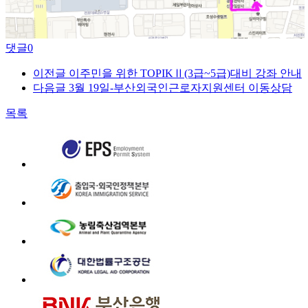
댓글
0
이전글
이주민을 위한 TOPIKⅡ(3급~5급)대비 강좌 안내
다음글
3월 19일-부산외국인근로자지원센터 이동상담
목록