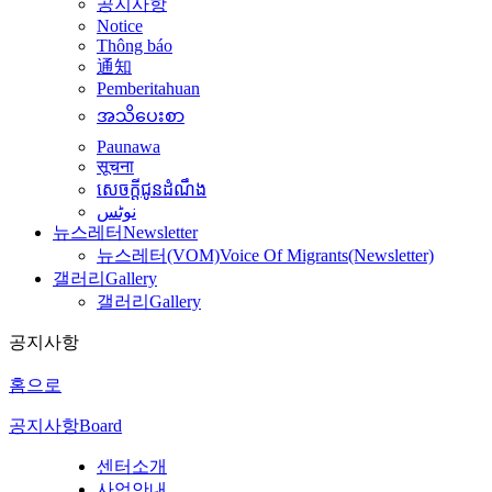
공지사항
Notice
Thông báo
通知
Pemberitahuan
အသိပေးစာ
Paunawa
सूचना
សេចក្តីជូនដំណឹង
نوٹس
뉴스레터
Newsletter
뉴스레터(VOM)
Voice Of Migrants(Newsletter)
갤러리
Gallery
갤러리
Gallery
공지사항
홈으로
공지사항
Board
센터소개
사업안내