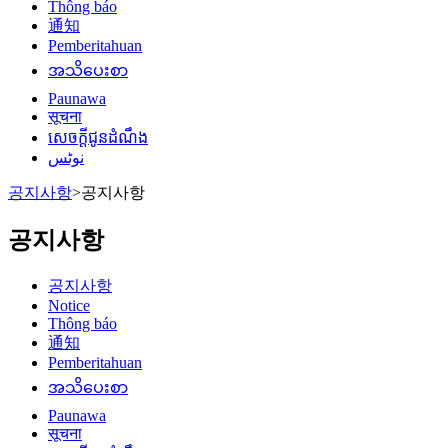
Thông báo
通知
Pemberitahuan
အသိပေးစာ
Paunawa
सूचना
សេចក្តីជូនដំណឹង
نوٹس
공지사항
>
공지사항
공지사항
공지사항
Notice
Thông báo
通知
Pemberitahuan
အသိပေးစာ
Paunawa
सूचना