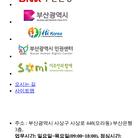
오시는 길
사이트맵
주소 :
부산광역시 사상구 사상로 448(모라동) 부산은행
3층,
업무시간: 일요일~목요일(09:00~18:00), 점심시간: