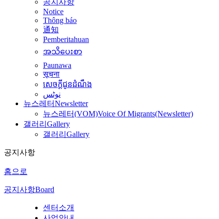
공지사항
Notice
Thông báo
通知
Pemberitahuan
အသိပေးစာ
Paunawa
सूचना
សេចក្តីជូនដំណឹង
نوٹس
뉴스레터
Newsletter
뉴스레터(VOM)
Voice Of Migrants(Newsletter)
갤러리
Gallery
갤러리
Gallery
공지사항
홈으로
공지사항
Board
센터소개
사업안내