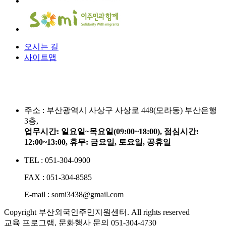
오시는 길
사이트맵
주소 :
부산광역시 사상구 사상로 448(모라동) 부산은행
3층,
업무시간: 일요일~목요일(09:00~18:00), 점심시간:
12:00~13:00, 휴무: 금요일, 토요일, 공휴일
TEL : 051-304-0900
FAX : 051-304-8585
E-mail : somi3438@gmail.com
Copyright 부산외국인주민지원센터. All rights reserved
교육 프로그램, 문화행사 문의
051-304-4730