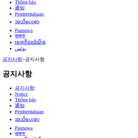
Thông báo
通知
Pemberitahuan
အသိပေးစာ
Paunawa
सूचना
សេចក្តីជូនដំណឹង
نوٹس
공지사항
>
공지사항
공지사항
공지사항
Notice
Thông báo
通知
Pemberitahuan
အသိပေးစာ
Paunawa
सूचना