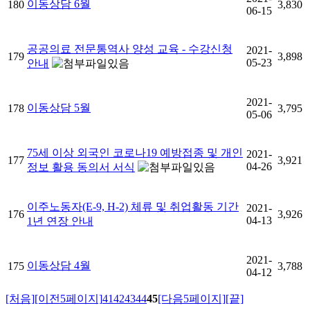
이동상담 6월
180
3,830
06-15
공공의료 전문통역사 양성 교육 - 수강신청
2021-
179
3,898
05-23
안내
2021-
이동상담 5월
178
3,795
05-06
75세 이상 외국인 코로나19 예방접종 및 개인
2021-
177
3,921
04-26
정보 활용 동의서 서식
이주노동자(E-9, H-2) 체류 및 취업활동 기간
2021-
176
3,926
04-13
1년 연장 안내
2021-
이동상담 4월
175
3,788
04-12
[처음]
[이전5페이지]
41
42
43
44
45
[다음5페이지]
[끝]