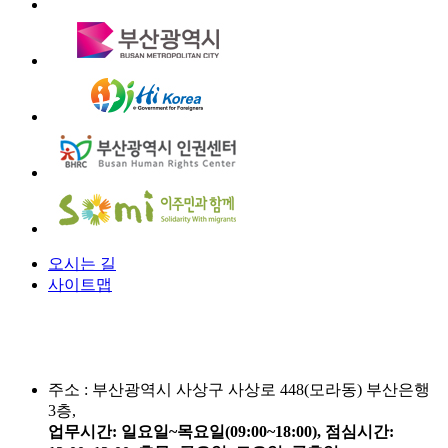
오시는 길
사이트맵
주소 :
부산광역시 사상구 사상로 448(모라동) 부산은행
3층,
업무시간: 일요일~목요일(09:00~18:00), 점심시간: