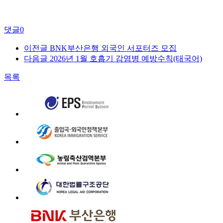
댓글
0
이전글
BNK부산은행 외국인 서포터즈 모집
다음글
2026년 1월 호흡기 감염병 예방수칙(태국어)
목록