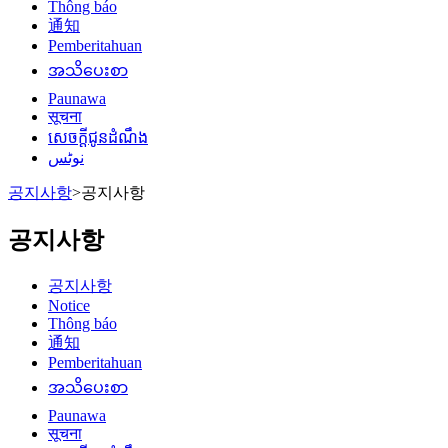
Thông báo
通知
Pemberitahuan
အသိပေးစာ
Paunawa
सूचना
សេចក្តីជូនដំណឹង
نوٹس
공지사항
>
공지사항
공지사항
공지사항
Notice
Thông báo
通知
Pemberitahuan
အသိပေးစာ
Paunawa
सूचना