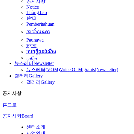
공지사항
Notice
Thông báo
通知
Pemberitahuan
အသိပေးစာ
Paunawa
सूचना
សេចក្តីជូនដំណឹង
نوٹس
뉴스레터
Newsletter
뉴스레터(VOM)
Voice Of Migrants(Newsletter)
갤러리
Gallery
갤러리
Gallery
공지사항
홈으로
공지사항
Board
센터소개
사업안내