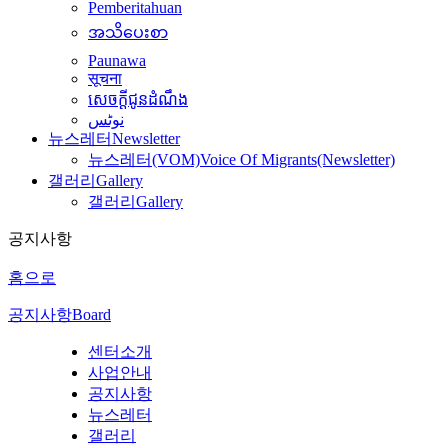
Pemberitahuan
အသိပေးစာ
Paunawa
सूचना
សេចក្តីជូនដំណឹង
نوٹس
뉴스레터
Newsletter
뉴스레터(VOM)
Voice Of Migrants(Newsletter)
갤러리
Gallery
갤러리
Gallery
공지사항
홈으로
공지사항
Board
센터소개
사업안내
공지사항
뉴스레터
갤러리