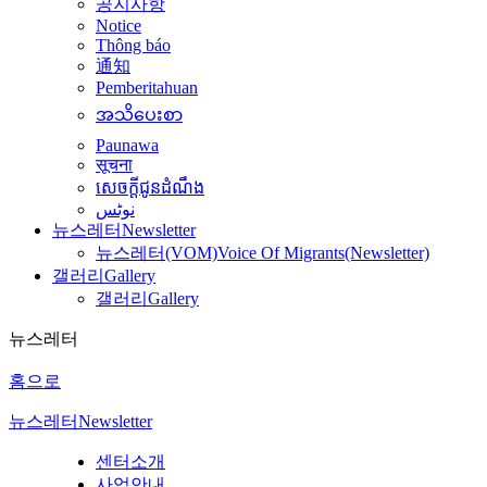
공지사항
Notice
Thông báo
通知
Pemberitahuan
အသိပေးစာ
Paunawa
सूचना
សេចក្តីជូនដំណឹង
نوٹس
뉴스레터
Newsletter
뉴스레터(VOM)
Voice Of Migrants(Newsletter)
갤러리
Gallery
갤러리
Gallery
뉴스레터
홈으로
뉴스레터
Newsletter
센터소개
사업안내