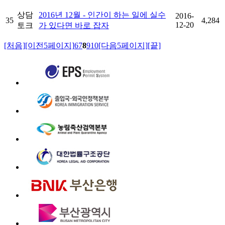
상담
2016년 12월 - 인간이 하는 일에 실수
2016-
35
4,284
12-20
토크
가 있다면 바로 잡자
[처음]
[이전5페이지]
6
7
8
9
10
[다음5페이지]
[끝]