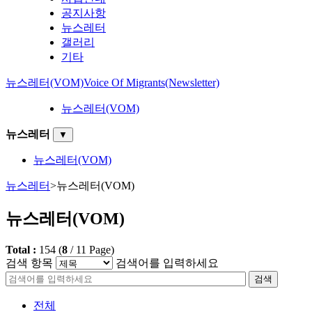
공지사항
뉴스레터
갤러리
기타
뉴스레터(VOM)
Voice Of Migrants(Newsletter)
뉴스레터(VOM)
뉴스레터
▼
뉴스레터(VOM)
뉴스레터
>
뉴스레터(VOM)
뉴스레터(VOM)
Total :
154
(
8
/
11
Page)
검색 항목
검색어를 입력하세요
검색
전체