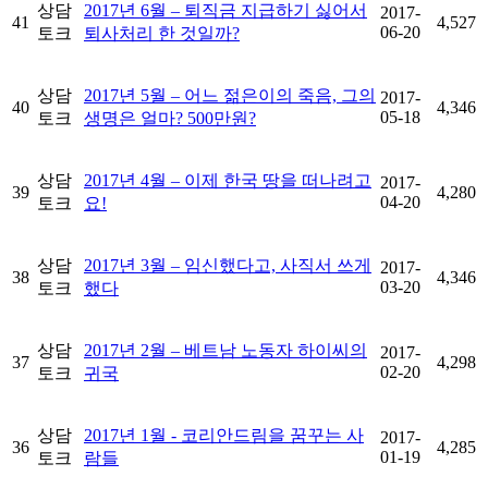
상담
2017년 6월 – 퇴직금 지급하기 싫어서
2017-
41
4,527
06-20
토크
퇴사처리 한 것일까?
상담
2017년 5월 – 어느 젊은이의 죽음, 그의
2017-
40
4,346
05-18
토크
생명은 얼마? 500만원?
상담
2017년 4월 – 이제 한국 땅을 떠나려고
2017-
39
4,280
04-20
토크
요!
상담
2017년 3월 – 임신했다고, 사직서 쓰게
2017-
38
4,346
03-20
토크
했다
상담
2017년 2월 – 베트남 노동자 하이씨의
2017-
37
4,298
02-20
토크
귀국
상담
2017년 1월 - 코리안드림을 꿈꾸는 사
2017-
36
4,285
01-19
토크
람들