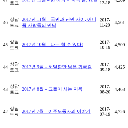
47
4,509
12-18
토크
상담
2017년 11월 – 국민과 난민 사이, 어디
2017-
46
4,561
11-20
토크
쯤 사람들의 만남
상담
2017-
2017년 10월 – 나는 할 수 있다!
45
4,509
10-19
토크
상담
2017-
2017년 9월 – 허탈함만 남은 귀국길
44
4,425
09-18
토크
상담
2017-
2017년 8월 – 그들이 사는 지옥
43
4,463
08-20
토크
상담
2017-
2017년 7월 – 이주노동자의 이야기
42
4,726
07-19
토크