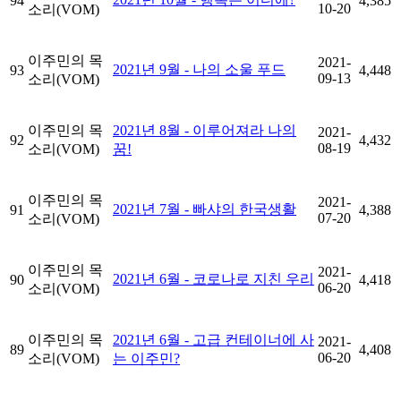
94
4,385
10-20
소리(VOM)
이주민의 목
2021-
2021년 9월 - 나의 소울 푸드
93
4,448
09-13
소리(VOM)
이주민의 목
2021년 8월 - 이루어져라 나의
2021-
92
4,432
08-19
소리(VOM)
꿈!
이주민의 목
2021-
2021년 7월 - 빠샤의 한국생활
91
4,388
07-20
소리(VOM)
이주민의 목
2021-
2021년 6월 - 코로나로 지친 우리
90
4,418
06-20
소리(VOM)
이주민의 목
2021년 6월 - 고급 컨테이너에 사
2021-
89
4,408
06-20
소리(VOM)
는 이주민?