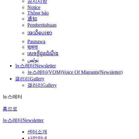
공지사항
Notice
Thông báo
通知
Pemberitahuan
အသိပေးစာ
Paunawa
सूचना
សេចក្តីជូនដំណឹង
نوٹس
뉴스레터
Newsletter
뉴스레터(VOM)
Voice Of Migrants(Newsletter)
갤러리
Gallery
갤러리
Gallery
뉴스레터
홈으로
뉴스레터
Newsletter
센터소개
사업안내