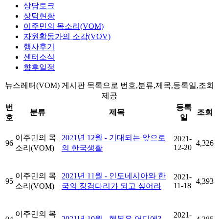
상담토크
상담현황
이주민의 목소리(VOM)
자원활동가의 소감(VOV)
행사후기
센터소식
향후일정
뉴스레터(VOM) 게시판 목록으로 번호,분류,제목,등록일,조회
제공
번
등록
분류
제목
조회
호
일
이주민의 목
2021년 12월 - 기대되는 앞으로
2021-
96
4,326
12-20
소리(VOM)
의 한국생활
이주민의 목
2021년 11월 - 인도네시아와 한
2021-
95
4,393
11-18
소리(VOM)
국의 징검다리가 되고 싶어라
이주민의 목
2021-
2021년 10월 - 행복은 어디에?