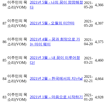
이주민의 목
2021년 5월 - 나의 꿈이 깜깜해졌
2021-
88
4,366
05-20
소리(VOM)
다
이주민의 목
2021-
2021년 5월 - 오월의 미얀마
87
4,397
05-20
소리(VOM)
이주민의 목
2021년 4월 – 꿈과 희망으로 가
2021-
86
4,375
04-20
소리(VOM)
는 마이 웨이
이주민의 목
2021년 3월 – 내 꿈이 이루어졌
2021-
85
4,460
03-21
소리(VOM)
다!
이주민의 목
2021-
2021년 2월 – 한국에서의 지난날
84
4,664
02-21
소리(VOM)
이주민의 목
2021-
2021년 1월 – 마음으로 시작하기
83
4,928
01-20
소리(VOM)