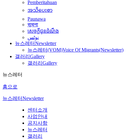
Pemberitahuan
အသိပေးစာ
Paunawa
सूचना
សេចក្តីជូនដំណឹង
نوٹس
뉴스레터
Newsletter
뉴스레터(VOM)
Voice Of Migrants(Newsletter)
갤러리
Gallery
갤러리
Gallery
뉴스레터
홈으로
뉴스레터
Newsletter
센터소개
사업안내
공지사항
뉴스레터
갤러리