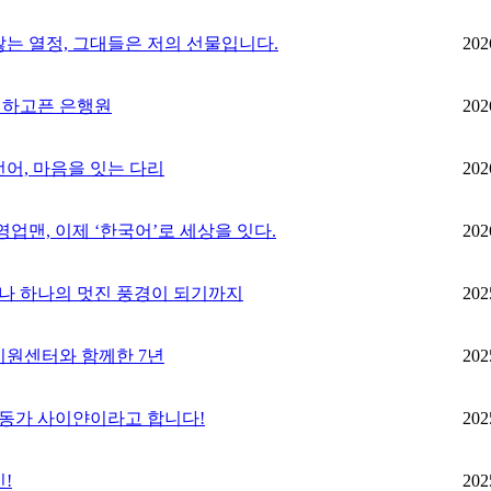
지 않는 열정, 그대들은 저의 선물입니다.
202
여행하고픈 은행원
202
 언어, 마음을 잇는 다리
202
빈 영업맨, 이제 ‘한국어’로 세상을 잇다.
202
가 만나 하나의 멋진 풍경이 되기까지
202
민지원센터와 함께한 7년
202
신입활동가 사이얀이라고 합니다!
202
민!
202