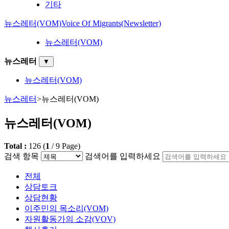
기타
뉴스레터(VOM)
Voice Of Migrants(Newsletter)
뉴스레터(VOM)
뉴스레터
▼
뉴스레터(VOM)
뉴스레터
>
뉴스레터(VOM)
뉴스레터(VOM)
Total :
126
(
1
/
9
Page)
검색 항목
검색어를 입력하세요
전체
상담토크
상담현황
이주민의 목소리(VOM)
자원활동가의 소감(VOV)