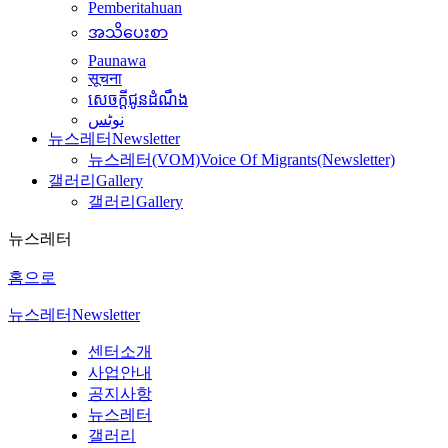
Pemberitahuan
အသိပေးစာ
Paunawa
सूचना
សេចក្តីជូនដំណឹង
نوٹس
뉴스레터
Newsletter
뉴스레터(VOM)
Voice Of Migrants(Newsletter)
갤러리
Gallery
갤러리
Gallery
뉴스레터
홈으로
뉴스레터
Newsletter
센터소개
사업안내
공지사항
뉴스레터
갤러리