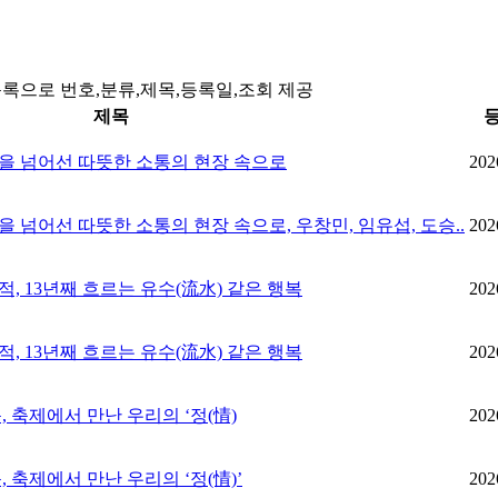
목록으로 번호,분류,제목,등록일,조회 제공
제목
장벽을 넘어선 따뜻한 소통의 현장 속으로
202
벽을 넘어선 따뜻한 소통의 현장 속으로, 우창민, 임유섭, 도승..
202
적, 13년째 흐르는 유수(流水) 같은 행복
202
적, 13년째 흐르는 유수(流水) 같은 행복
202
음, 축제에서 만난 우리의 ‘정(情)
202
, 축제에서 만난 우리의 ‘정(情)’
202