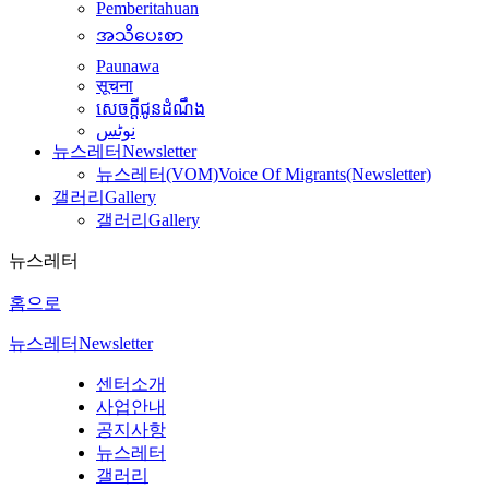
Pemberitahuan
အသိပေးစာ
Paunawa
सूचना
សេចក្តីជូនដំណឹង
نوٹس
뉴스레터
Newsletter
뉴스레터(VOM)
Voice Of Migrants(Newsletter)
갤러리
Gallery
갤러리
Gallery
뉴스레터
홈으로
뉴스레터
Newsletter
센터소개
사업안내
공지사항
뉴스레터
갤러리