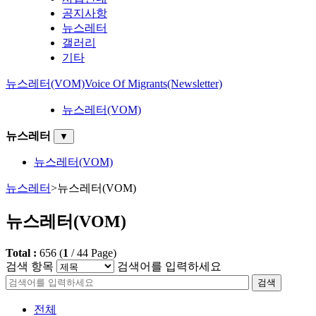
공지사항
뉴스레터
갤러리
기타
뉴스레터(VOM)
Voice Of Migrants(Newsletter)
뉴스레터(VOM)
뉴스레터
▼
뉴스레터(VOM)
뉴스레터
>
뉴스레터(VOM)
뉴스레터(VOM)
Total :
656
(
1
/
44
Page)
검색 항목
검색어를 입력하세요
검색
전체