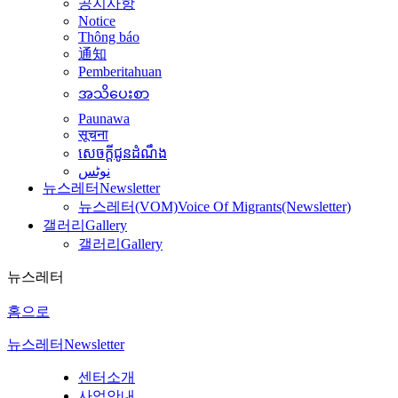
공지사항
Notice
Thông báo
通知
Pemberitahuan
အသိပေးစာ
Paunawa
सूचना
សេចក្តីជូនដំណឹង
نوٹس
뉴스레터
Newsletter
뉴스레터(VOM)
Voice Of Migrants(Newsletter)
갤러리
Gallery
갤러리
Gallery
뉴스레터
홈으로
뉴스레터
Newsletter
센터소개
사업안내