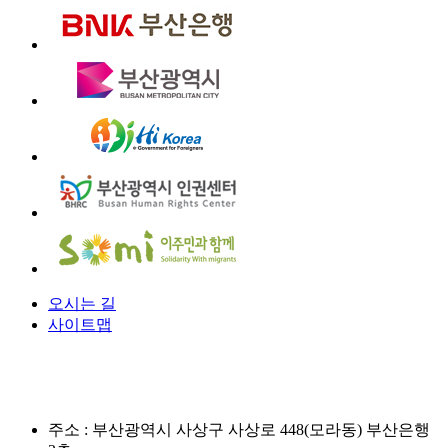
오시는 길
사이트맵
주소 :
부산광역시 사상구 사상로 448(모라동) 부산은행