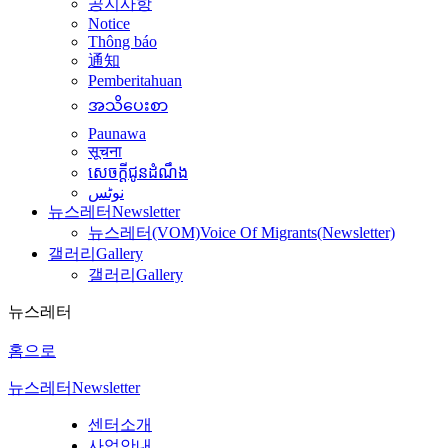
공지사항
Notice
Thông báo
通知
Pemberitahuan
အသိပေးစာ
Paunawa
सूचना
សេចក្តីជូនដំណឹង
نوٹس
뉴스레터
Newsletter
뉴스레터(VOM)
Voice Of Migrants(Newsletter)
갤러리
Gallery
갤러리
Gallery
뉴스레터
홈으로
뉴스레터
Newsletter
센터소개
사업안내