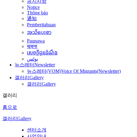
공지사항
Notice
Thông báo
通知
Pemberitahuan
အသိပေးစာ
Paunawa
सूचना
សេចក្តីជូនដំណឹង
نوٹس
뉴스레터
Newsletter
뉴스레터(VOM)
Voice Of Migrants(Newsletter)
갤러리
Gallery
갤러리
Gallery
갤러리
홈으로
갤러리
Gallery
센터소개
사업안내