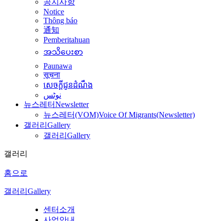
공지사항
Notice
Thông báo
通知
Pemberitahuan
အသိပေးစာ
Paunawa
सूचना
សេចក្តីជូនដំណឹង
نوٹس
뉴스레터
Newsletter
뉴스레터(VOM)
Voice Of Migrants(Newsletter)
갤러리
Gallery
갤러리
Gallery
갤러리
홈으로
갤러리
Gallery
센터소개
사업안내