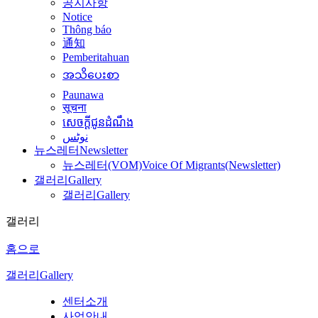
공지사항
Notice
Thông báo
通知
Pemberitahuan
အသိပေးစာ
Paunawa
सूचना
សេចក្តីជូនដំណឹង
نوٹس
뉴스레터
Newsletter
뉴스레터(VOM)
Voice Of Migrants(Newsletter)
갤러리
Gallery
갤러리
Gallery
갤러리
홈으로
갤러리
Gallery
센터소개
사업안내