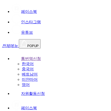
페이스북
인스타그램
유튜브
전체메뉴
POPUP
통번역신청
한국어
중국어
베트남어
미얀마어
영어
자원활동신청
페이스북