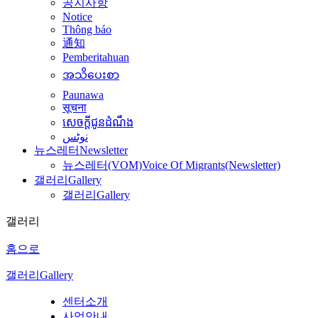
공지사항
Notice
Thông báo
通知
Pemberitahuan
အသိပေးစာ
Paunawa
सूचना
សេចក្តីជូនដំណឹង
نوٹس
뉴스레터
Newsletter
뉴스레터(VOM)
Voice Of Migrants(Newsletter)
갤러리
Gallery
갤러리
Gallery
갤러리
홈으로
갤러리
Gallery
센터소개
사업안내