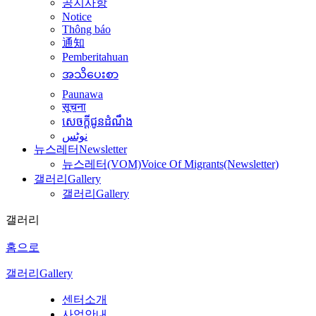
공지사항
Notice
Thông báo
通知
Pemberitahuan
အသိပေးစာ
Paunawa
सूचना
សេចក្តីជូនដំណឹង
نوٹس
뉴스레터
Newsletter
뉴스레터(VOM)
Voice Of Migrants(Newsletter)
갤러리
Gallery
갤러리
Gallery
갤러리
홈으로
갤러리
Gallery
센터소개
사업안내