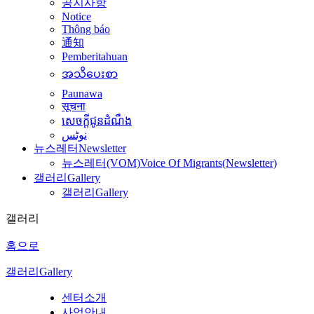
공지사항
Notice
Thông báo
通知
Pemberitahuan
အသိပေးစာ
Paunawa
सूचना
សេចក្តីជូនដំណឹង
نوٹس
뉴스레터
Newsletter
뉴스레터(VOM)
Voice Of Migrants(Newsletter)
갤러리
Gallery
갤러리
Gallery
갤러리
홈으로
갤러리
Gallery
센터소개
사업안내