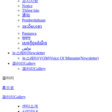
공지사항
Notice
Thông báo
通知
Pemberitahuan
အသိပေးစာ
Paunawa
सूचना
សេចក្តីជូនដំណឹង
نوٹس
뉴스레터
Newsletter
뉴스레터(VOM)
Voice Of Migrants(Newsletter)
갤러리
Gallery
갤러리
Gallery
갤러리
홈으로
갤러리
Gallery
센터소개
사업안내