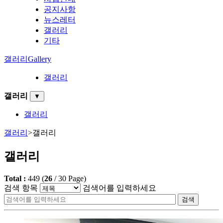
공지사항
뉴스레터
갤러리
기타
갤러리
Gallery
갤러리
갤러리
▼
갤러리
갤러리
>
갤러리
갤러리
Total :
449
(
26
/
30
Page)
검색 항목
검색어를 입력하세요
검색