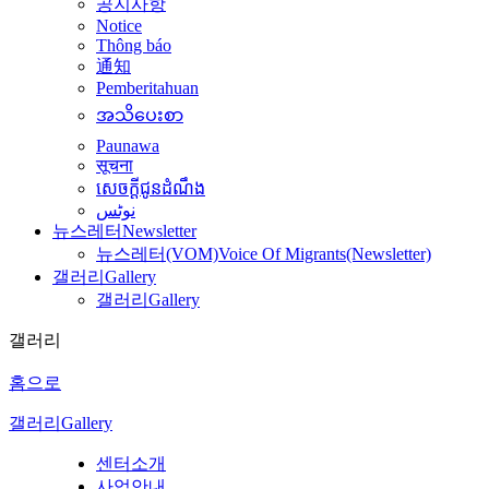
공지사항
Notice
Thông báo
通知
Pemberitahuan
အသိပေးစာ
Paunawa
सूचना
សេចក្តីជូនដំណឹង
نوٹس
뉴스레터
Newsletter
뉴스레터(VOM)
Voice Of Migrants(Newsletter)
갤러리
Gallery
갤러리
Gallery
갤러리
홈으로
갤러리
Gallery
센터소개
사업안내