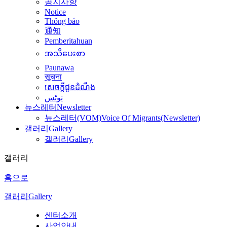
공지사항
Notice
Thông báo
通知
Pemberitahuan
အသိပေးစာ
Paunawa
सूचना
សេចក្តីជូនដំណឹង
نوٹس
뉴스레터
Newsletter
뉴스레터(VOM)
Voice Of Migrants(Newsletter)
갤러리
Gallery
갤러리
Gallery
갤러리
홈으로
갤러리
Gallery
센터소개
사업안내