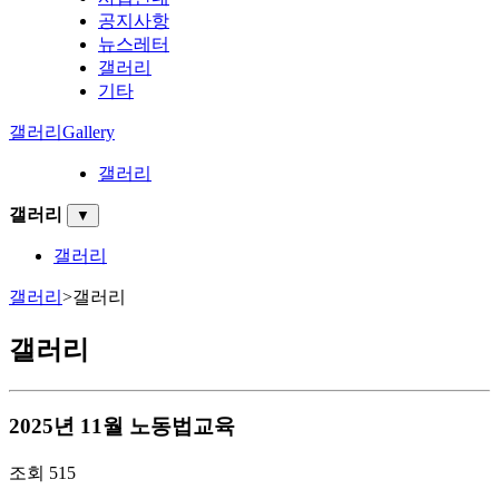
공지사항
뉴스레터
갤러리
기타
갤러리
Gallery
갤러리
갤러리
▼
갤러리
갤러리
>
갤러리
갤러리
2025년 11월 노동법교육
조회
515