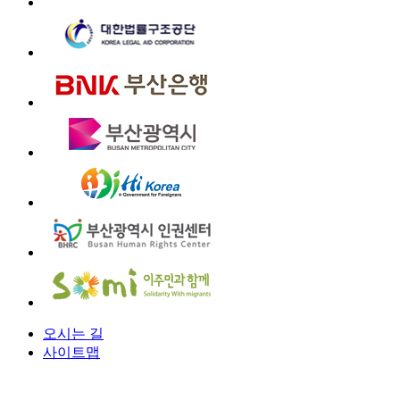
오시는 길
사이트맵