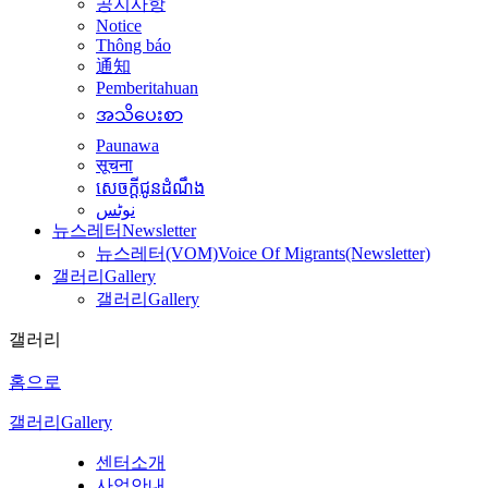
공지사항
Notice
Thông báo
通知
Pemberitahuan
အသိပေးစာ
Paunawa
सूचना
សេចក្តីជូនដំណឹង
نوٹس
뉴스레터
Newsletter
뉴스레터(VOM)
Voice Of Migrants(Newsletter)
갤러리
Gallery
갤러리
Gallery
갤러리
홈으로
갤러리
Gallery
센터소개
사업안내