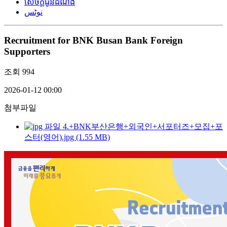
សេចក្តីជូនដំណឹង
نوٹس
Recruitment for BNK Busan Bank Foreign
Supporters
조회
994
2026-01-12 00:00
첨부파일
4.+BNK부산은행+외국인+서포터즈+모집+포
스터(영어).jpg (1.55 MB)