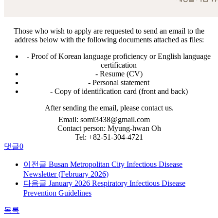
Those who wish to apply are requested to send an email to the
address below with the following documents attached as files:
- Proof of Korean language proficiency or English language
certification
- Resume (CV)
- Personal statement
- Copy of identification card (front and back)
After sending the email, please contact us.
Email:
somi3438@gmail.com
Contact person: Myung-hwan Oh
Tel: +82-51-304-4721
댓글
0
이전글
Busan Metropolitan City Infectious Disease
Newsletter (February 2026)
다음글
January 2026 Respiratory Infectious Disease
Prevention Guidelines
목록