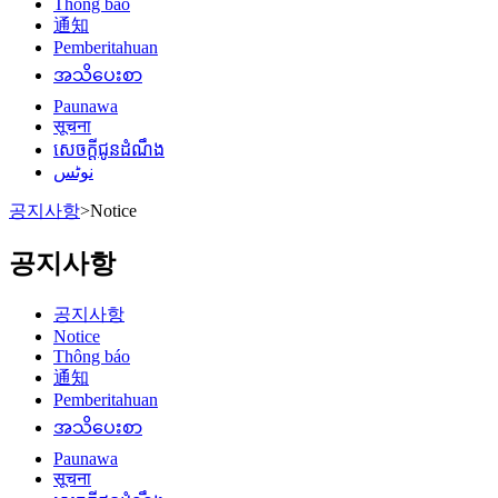
Thông báo
通知
Pemberitahuan
အသိပေးစာ
Paunawa
सूचना
សេចក្តីជូនដំណឹង
نوٹس
공지사항
>
Notice
공지사항
공지사항
Notice
Thông báo
通知
Pemberitahuan
အသိပေးစာ
Paunawa
सूचना