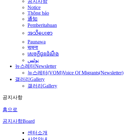
공지사항
Notice
Thông báo
通知
Pemberitahuan
အသိပေးစာ
Paunawa
सूचना
សេចក្តីជូនដំណឹង
نوٹس
뉴스레터
Newsletter
뉴스레터(VOM)
Voice Of Migrants(Newsletter)
갤러리
Gallery
갤러리
Gallery
공지사항
홈으로
공지사항
Board
센터소개
사업안내