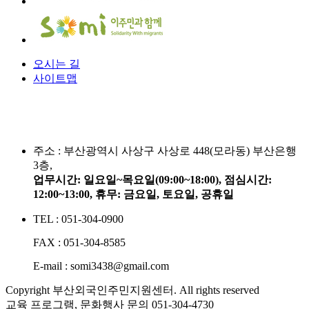
오시는 길
사이트맵
주소 :
부산광역시 사상구 사상로 448(모라동) 부산은행
3층,
업무시간: 일요일~목요일(09:00~18:00), 점심시간:
12:00~13:00, 휴무: 금요일, 토요일, 공휴일
TEL : 051-304-0900
FAX : 051-304-8585
E-mail : somi3438@gmail.com
Copyright 부산외국인주민지원센터. All rights reserved
교육 프로그램, 문화행사 문의
051-304-4730