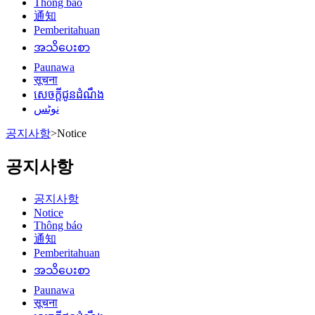
Thông báo
通知
Pemberitahuan
အသိပေးစာ
Paunawa
सूचना
សេចក្តីជូនដំណឹង
نوٹس
공지사항
>
Notice
공지사항
공지사항
Notice
Thông báo
通知
Pemberitahuan
အသိပေးစာ
Paunawa
सूचना