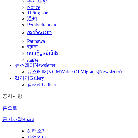
공지사항
Notice
Thông báo
通知
Pemberitahuan
အသိပေးစာ
Paunawa
सूचना
សេចក្តីជូនដំណឹង
نوٹس
뉴스레터
Newsletter
뉴스레터(VOM)
Voice Of Migrants(Newsletter)
갤러리
Gallery
갤러리
Gallery
공지사항
홈으로
공지사항
Board
센터소개
사업안내