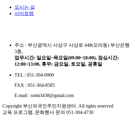
오시는 길
사이트맵
주소 :
부산광역시 사상구 사상로 448(모라동) 부산은행
3층,
업무시간: 일요일~목요일(09:00~18:00), 점심시간:
12:00~13:00, 휴무: 금요일, 토요일, 공휴일
TEL : 051-304-0900
FAX : 051-304-8585
E-mail : somi3438@gmail.com
Copyright 부산외국인주민지원센터. All rights reserved
교육 프로그램, 문화행사 문의
051-304-4730