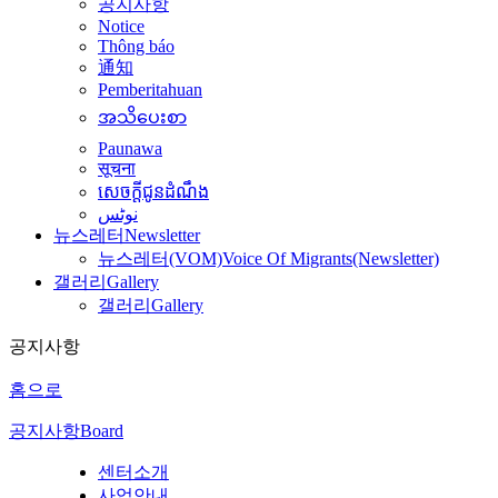
공지사항
Notice
Thông báo
通知
Pemberitahuan
အသိပေးစာ
Paunawa
सूचना
សេចក្តីជូនដំណឹង
نوٹس
뉴스레터
Newsletter
뉴스레터(VOM)
Voice Of Migrants(Newsletter)
갤러리
Gallery
갤러리
Gallery
공지사항
홈으로
공지사항
Board
센터소개
사업안내