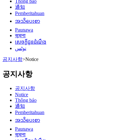
Thông báo
通知
Pemberitahuan
အသိပေးစာ
Paunawa
सूचना
សេចក្តីជូនដំណឹង
نوٹس
공지사항
>
Notice
공지사항
공지사항
Notice
Thông báo
通知
Pemberitahuan
အသိပေးစာ
Paunawa
सूचना