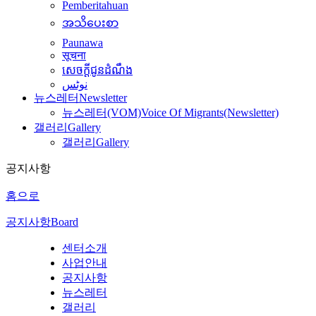
Pemberitahuan
အသိပေးစာ
Paunawa
सूचना
សេចក្តីជូនដំណឹង
نوٹس
뉴스레터
Newsletter
뉴스레터(VOM)
Voice Of Migrants(Newsletter)
갤러리
Gallery
갤러리
Gallery
공지사항
홈으로
공지사항
Board
센터소개
사업안내
공지사항
뉴스레터
갤러리