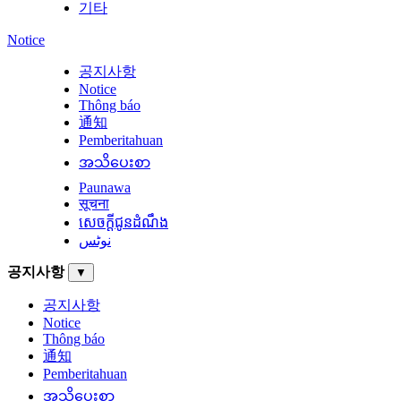
기타
Notice
공지사항
Notice
Thông báo
通知
Pemberitahuan
အသိပေးစာ
Paunawa
सूचना
សេចក្តីជូនដំណឹង
نوٹس
공지사항
▼
공지사항
Notice
Thông báo
通知
Pemberitahuan
အသိပေးစာ