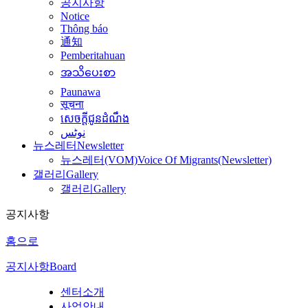
공지사항
Notice
Thông báo
通知
Pemberitahuan
အသိပေးစာ
Paunawa
सूचना
សេចក្តីជូនដំណឹង
نوٹس
뉴스레터
Newsletter
뉴스레터(VOM)
Voice Of Migrants(Newsletter)
갤러리
Gallery
갤러리
Gallery
공지사항
홈으로
공지사항
Board
센터소개
사업안내