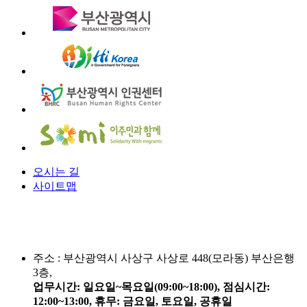
오시는 길
사이트맵
주소 :
부산광역시 사상구 사상로 448(모라동) 부산은행
3층,
업무시간: 일요일~목요일(09:00~18:00), 점심시간:
12:00~13:00, 휴무: 금요일, 토요일, 공휴일