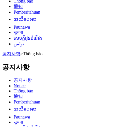
Thông báo
通知
Pemberitahuan
အသိပေးစာ
Paunawa
सूचना
សេចក្តីជូនដំណឹង
نوٹس
공지사항
>
Thông báo
공지사항
공지사항
Notice
Thông báo
通知
Pemberitahuan
အသိပေးစာ
Paunawa
सूचना