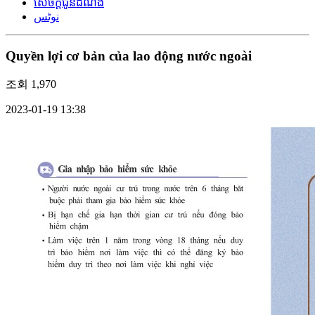
សេចក្តីជូនដំណឹង
نوٹس
Quyền lợi cơ bản của lao động nước ngoài
조회
1,970
2023-01-19 13:38