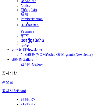
공지사항
Notice
Thông báo
通知
Pemberitahuan
အသိပေးစာ
Paunawa
सूचना
សេចក្តីជូនដំណឹង
نوٹس
뉴스레터
Newsletter
뉴스레터(VOM)
Voice Of Migrants(Newsletter)
갤러리
Gallery
갤러리
Gallery
공지사항
홈으로
공지사항
Board
센터소개
사업안내