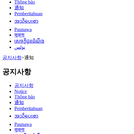
Thông báo
通知
Pemberitahuan
အသိပေးစာ
Paunawa
सूचना
សេចក្តីជូនដំណឹង
نوٹس
공지사항
>
通知
공지사항
공지사항
Notice
Thông báo
通知
Pemberitahuan
အသိပေးစာ
Paunawa
सूचना