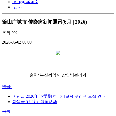
សេចក្តីជូនដំណឹង
نوٹس
釜山广域市 传染病新闻通讯(6月 | 2026)
조회
292
2026-06-02 00:00
출처:
부산광역시 감염병관리과
댓글
0
이전글
2026年 下学期 한국어교육 수강생 모집 안내
다음글
5月流动咨询活动
목록