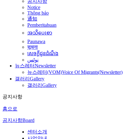
공지사항
Notice
Thông báo
通知
Pemberitahuan
အသိပေးစာ
Paunawa
सूचना
សេចក្តីជូនដំណឹង
نوٹس
뉴스레터
Newsletter
뉴스레터(VOM)
Voice Of Migrants(Newsletter)
갤러리
Gallery
갤러리
Gallery
공지사항
홈으로
공지사항
Board
센터소개
사업안내