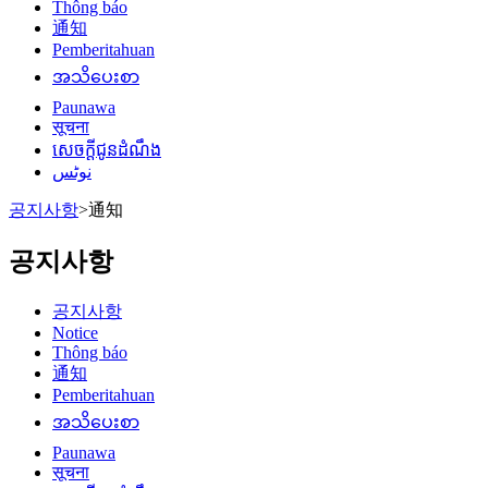
Thông báo
通知
Pemberitahuan
အသိပေးစာ
Paunawa
सूचना
សេចក្តីជូនដំណឹង
نوٹس
공지사항
>
通知
공지사항
공지사항
Notice
Thông báo
通知
Pemberitahuan
အသိပေးစာ
Paunawa
सूचना