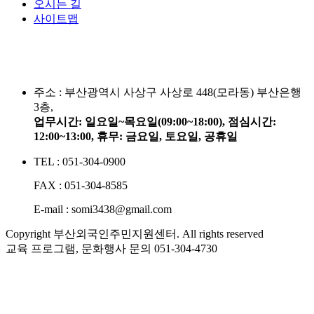
오시는 길
사이트맵
주소 :
부산광역시 사상구 사상로 448(모라동) 부산은행
3층,
업무시간: 일요일~목요일(09:00~18:00), 점심시간:
12:00~13:00, 휴무: 금요일, 토요일, 공휴일
TEL : 051-304-0900
FAX : 051-304-8585
E-mail : somi3438@gmail.com
Copyright 부산외국인주민지원센터. All rights reserved
교육 프로그램, 문화행사 문의
051-304-4730