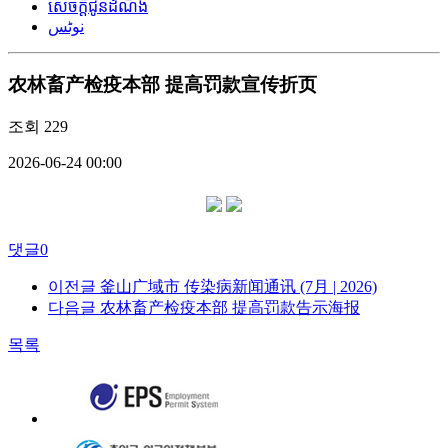
សេចក្តីជូនដំណឹង
نوٹس
农林畜产检疫本部 提高罚款宣传折页
조회
229
2026-06-24 00:00
댓글
0
이전글
釜山广域市 传染病新闻通讯 (7月 | 2026)
다음글
农林畜产检疫本部 提高罚款告示海报
목록