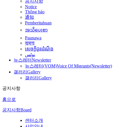
공지사항
Notice
Thông báo
通知
Pemberitahuan
အသိပေးစာ
Paunawa
सूचना
សេចក្តីជូនដំណឹង
نوٹس
뉴스레터
Newsletter
뉴스레터(VOM)
Voice Of Migrants(Newsletter)
갤러리
Gallery
갤러리
Gallery
공지사항
홈으로
공지사항
Board
센터소개
사업안내