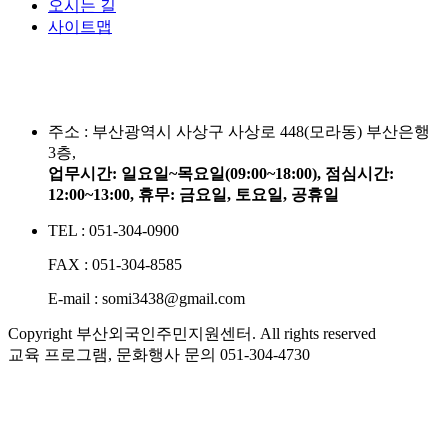
오시는 길
사이트맵
주소 :
부산광역시 사상구 사상로 448(모라동) 부산은행
3층,
업무시간: 일요일~목요일(09:00~18:00), 점심시간:
12:00~13:00, 휴무: 금요일, 토요일, 공휴일
TEL : 051-304-0900
FAX : 051-304-8585
E-mail : somi3438@gmail.com
Copyright 부산외국인주민지원센터. All rights reserved
교육 프로그램, 문화행사 문의
051-304-4730