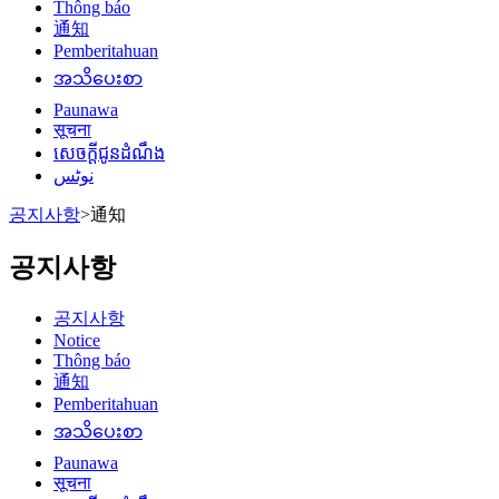
Thông báo
通知
Pemberitahuan
အသိပေးစာ
Paunawa
सूचना
សេចក្តីជូនដំណឹង
نوٹس
공지사항
>
通知
공지사항
공지사항
Notice
Thông báo
通知
Pemberitahuan
အသိပေးစာ
Paunawa
सूचना