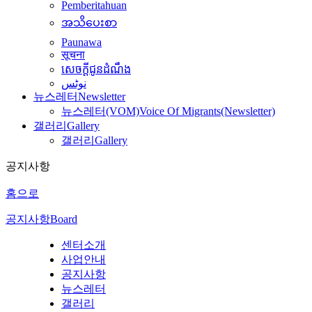
Pemberitahuan
အသိပေးစာ
Paunawa
सूचना
សេចក្តីជូនដំណឹង
نوٹس
뉴스레터
Newsletter
뉴스레터(VOM)
Voice Of Migrants(Newsletter)
갤러리
Gallery
갤러리
Gallery
공지사항
홈으로
공지사항
Board
센터소개
사업안내
공지사항
뉴스레터
갤러리