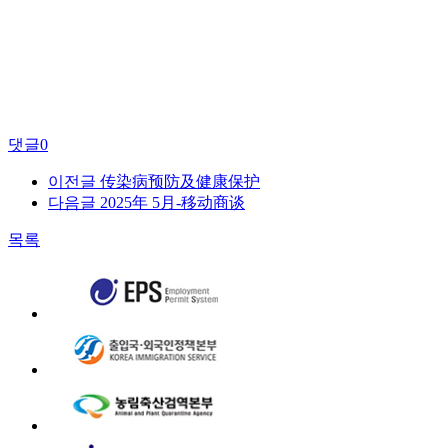
댓글
0
이전글
传染病预防及健康保护
다음글
2025年 5月-移动商谈
목록