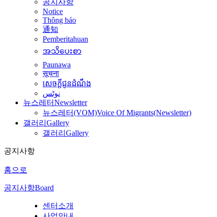
공지사항
Notice
Thông báo
通知
Pemberitahuan
အသိပေးစာ
Paunawa
सूचना
សេចក្តីជូនដំណឹង
نوٹس
뉴스레터
Newsletter
뉴스레터(VOM)
Voice Of Migrants(Newsletter)
갤러리
Gallery
갤러리
Gallery
공지사항
홈으로
공지사항
Board
센터소개
사업안내