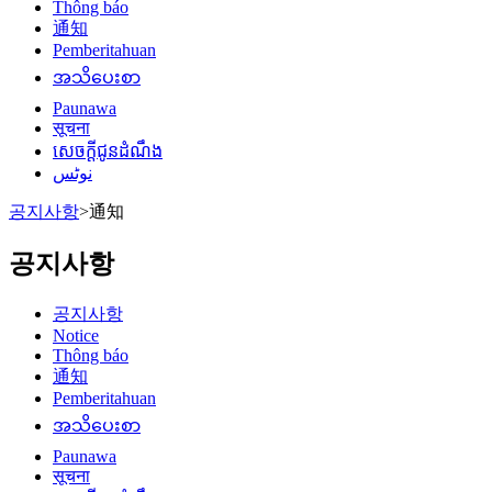
Thông báo
通知
Pemberitahuan
အသိပေးစာ
Paunawa
सूचना
សេចក្តីជូនដំណឹង
نوٹس
공지사항
>
通知
공지사항
공지사항
Notice
Thông báo
通知
Pemberitahuan
အသိပေးစာ
Paunawa
सूचना