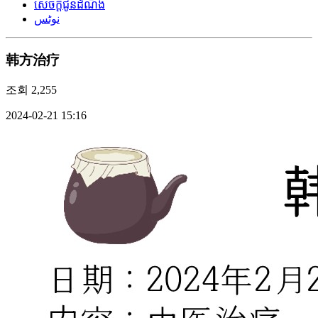
សេចក្តីជូនដំណឹង
نوٹس
韩方治疗
조회
2,255
2024-02-21 15:16