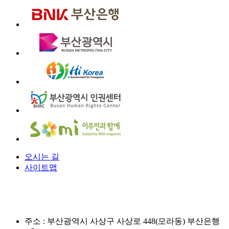
오시는 길
사이트맵
주소 :
부산광역시 사상구 사상로 448(모라동) 부산은행