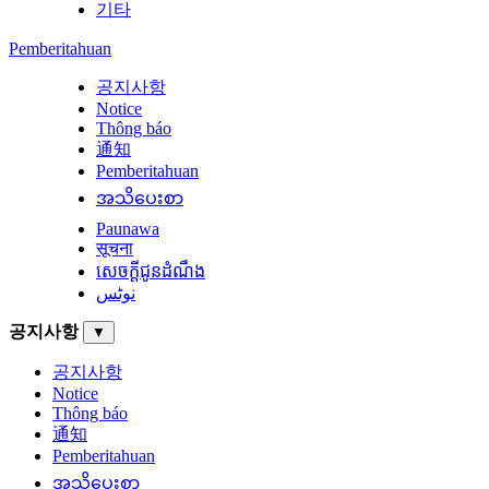
기타
Pemberitahuan
공지사항
Notice
Thông báo
通知
Pemberitahuan
အသိပေးစာ
Paunawa
सूचना
សេចក្តីជូនដំណឹង
نوٹس
공지사항
▼
공지사항
Notice
Thông báo
通知
Pemberitahuan
အသိပေးစာ