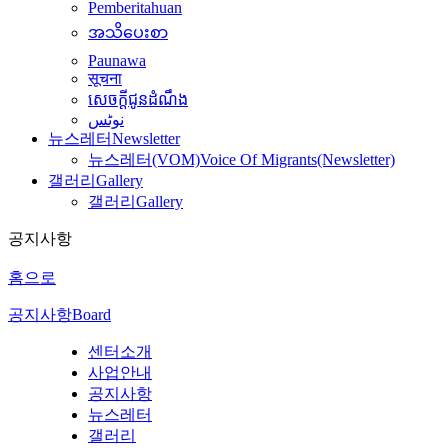
Pemberitahuan
အသိပေးစာ
Paunawa
सूचना
សេចក្តីជូនដំណឹង
نوٹس
뉴스레터
Newsletter
뉴스레터(VOM)
Voice Of Migrants(Newsletter)
갤러리
Gallery
갤러리
Gallery
공지사항
홈으로
공지사항
Board
센터소개
사업안내
공지사항
뉴스레터
갤러리