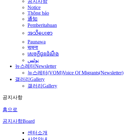
공지사항
Notice
Thông báo
通知
Pemberitahuan
အသိပေးစာ
Paunawa
सूचना
សេចក្តីជូនដំណឹង
نوٹس
뉴스레터
Newsletter
뉴스레터(VOM)
Voice Of Migrants(Newsletter)
갤러리
Gallery
갤러리
Gallery
공지사항
홈으로
공지사항
Board
센터소개
사업안내