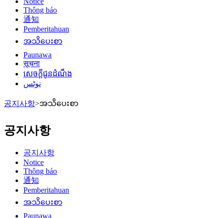
Notice
Thông báo
通知
Pemberitahuan
အသိပေးစာ
Paunawa
सूचना
សេចក្តីជូនដំណឹង
نوٹس
공지사항
>
အသိပေးစာ
공지사항
공지사항
Notice
Thông báo
通知
Pemberitahuan
အသိပေးစာ
Paunawa