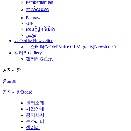
Pemberitahuan
အသိပေးစာ
Paunawa
सूचना
សេចក្តីជូនដំណឹង
نوٹس
뉴스레터
Newsletter
뉴스레터(VOM)
Voice Of Migrants(Newsletter)
갤러리
Gallery
갤러리
Gallery
공지사항
홈으로
공지사항
Board
센터소개
사업안내
공지사항
뉴스레터
갤러리