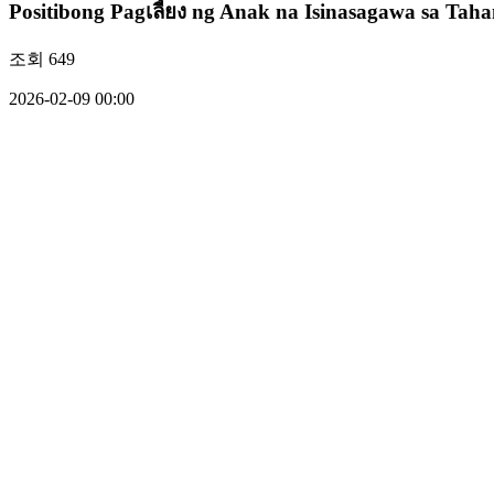
Positibong Pagเลี้ยง ng Anak na Isinasagawa sa Tah
조회
649
2026-02-09 00:00