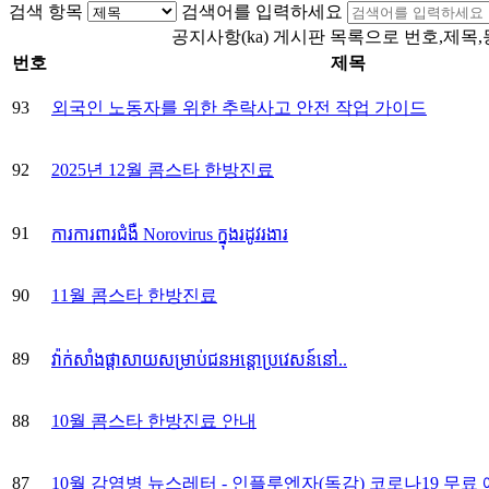
검색 항목
검색어를 입력하세요
공지사항(ka) 게시판 목록으로 번호,제목
번호
제목
93
외국인 노동자를 위한 추락사고 안전 작업 가이드
92
2025년 12월 콤스타 한방진료
91
ការការពារជំងឺ Norovirus ក្នុងរដូវរងារ
90
11월 콤스타 한방진료
89
វ៉ាក់សាំងផ្តាសាយសម្រាប់ជនអន្តោប្រវេសន៍នៅ..
88
10월 콤스타 한방진료 안내
87
10월 감염병 뉴스레터 - 인플루엔자(독감) 코로나19 무