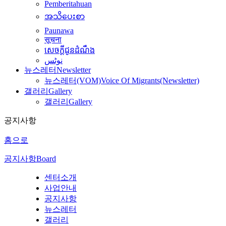
Pemberitahuan
အသိပေးစာ
Paunawa
सूचना
សេចក្តីជូនដំណឹង
نوٹس
뉴스레터
Newsletter
뉴스레터(VOM)
Voice Of Migrants(Newsletter)
갤러리
Gallery
갤러리
Gallery
공지사항
홈으로
공지사항
Board
센터소개
사업안내
공지사항
뉴스레터
갤러리