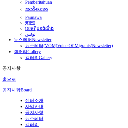
Pemberitahuan
အသိပေးစာ
Paunawa
सूचना
សេចក្តីជូនដំណឹង
نوٹس
뉴스레터
Newsletter
뉴스레터(VOM)
Voice Of Migrants(Newsletter)
갤러리
Gallery
갤러리
Gallery
공지사항
홈으로
공지사항
Board
센터소개
사업안내
공지사항
뉴스레터
갤러리