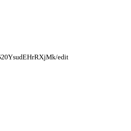
F620YsudEHrRXjMk/edit