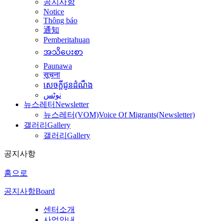
공지사항
Notice
Thông báo
通知
Pemberitahuan
အသိပေးစာ
Paunawa
सूचना
សេចក្តីជូនដំណឹង
نوٹس
뉴스레터
Newsletter
뉴스레터(VOM)
Voice Of Migrants(Newsletter)
갤러리
Gallery
갤러리
Gallery
공지사항
홈으로
공지사항
Board
센터소개
사업안내