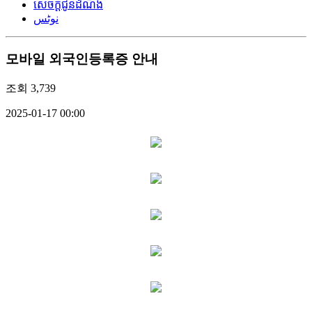
សេចក្តីជូនដំណឹង
نوٹس
모바일 외국인등록증 안내
조회
3,739
2025-01-17 00:00