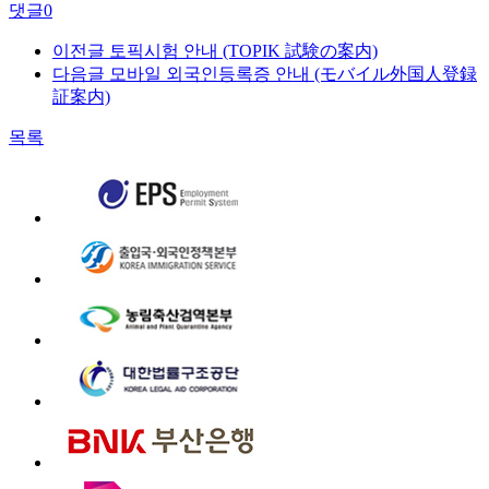
댓글
0
이전글
토픽시험 안내 (TOPIK 試験の案内)
다음글
모바일 외국인등록증 안내 (モバイル外国人登録
証案内)
목록