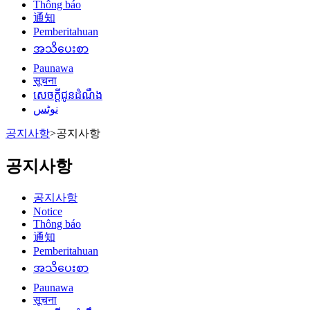
Thông báo
通知
Pemberitahuan
အသိပေးစာ
Paunawa
सूचना
សេចក្តីជូនដំណឹង
نوٹس
공지사항
>
공지사항
공지사항
공지사항
Notice
Thông báo
通知
Pemberitahuan
အသိပေးစာ
Paunawa
सूचना