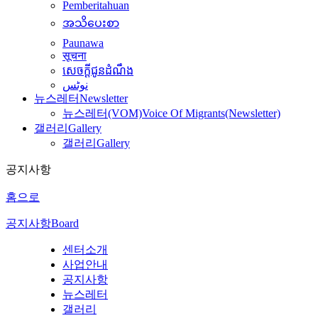
Pemberitahuan
အသိပေးစာ
Paunawa
सूचना
សេចក្តីជូនដំណឹង
نوٹس
뉴스레터
Newsletter
뉴스레터(VOM)
Voice Of Migrants(Newsletter)
갤러리
Gallery
갤러리
Gallery
공지사항
홈으로
공지사항
Board
센터소개
사업안내
공지사항
뉴스레터
갤러리