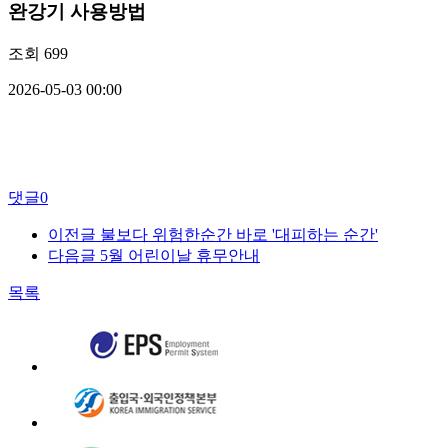
완강기 사용방법
조회
699
2026-05-03 00:00
댓글
0
이전글
불보다 위험한순간 바로 '대피하는 순간'
다음글
5월 어린이날 휴무안내
목록