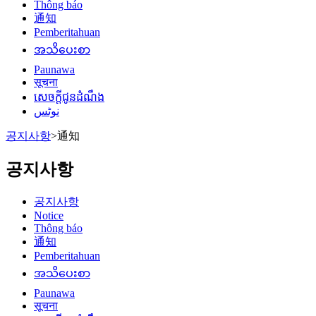
Thông báo
通知
Pemberitahuan
အသိပေးစာ
Paunawa
सूचना
សេចក្តីជូនដំណឹង
نوٹس
공지사항
>
通知
공지사항
공지사항
Notice
Thông báo
通知
Pemberitahuan
အသိပေးစာ
Paunawa
सूचना