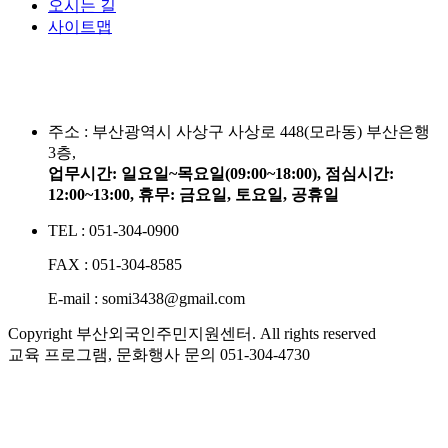
오시는 길
사이트맵
주소 :
부산광역시 사상구 사상로 448(모라동) 부산은행
3층,
업무시간: 일요일~목요일(09:00~18:00), 점심시간:
12:00~13:00, 휴무: 금요일, 토요일, 공휴일
TEL : 051-304-0900
FAX : 051-304-8585
E-mail : somi3438@gmail.com
Copyright 부산외국인주민지원센터. All rights reserved
교육 프로그램, 문화행사 문의
051-304-4730