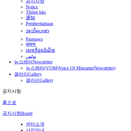
공지사항
Notice
Thông báo
通知
Pemberitahuan
အသိပေးစာ
Paunawa
सूचना
សេចក្តីជូនដំណឹង
نوٹس
뉴스레터
Newsletter
뉴스레터(VOM)
Voice Of Migrants(Newsletter)
갤러리
Gallery
갤러리
Gallery
공지사항
홈으로
공지사항
Board
센터소개
사업안내