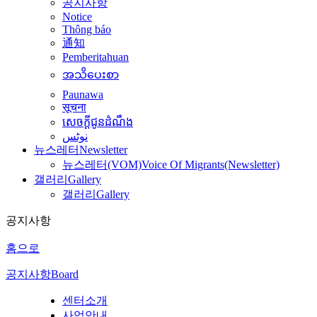
공지사항
Notice
Thông báo
通知
Pemberitahuan
အသိပေးစာ
Paunawa
सूचना
សេចក្តីជូនដំណឹង
نوٹس
뉴스레터
Newsletter
뉴스레터(VOM)
Voice Of Migrants(Newsletter)
갤러리
Gallery
갤러리
Gallery
공지사항
홈으로
공지사항
Board
센터소개
사업안내