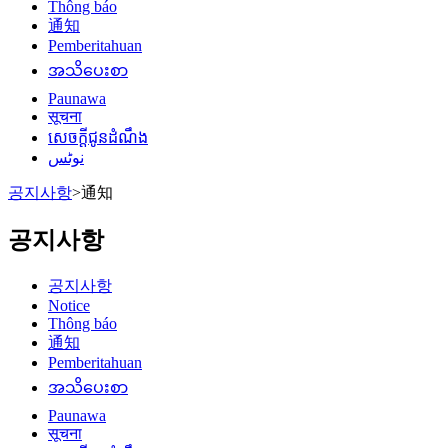
Thông báo
通知
Pemberitahuan
အသိပေးစာ
Paunawa
सूचना
សេចក្តីជូនដំណឹង
نوٹس
공지사항
>
通知
공지사항
공지사항
Notice
Thông báo
通知
Pemberitahuan
အသိပေးစာ
Paunawa
सूचना