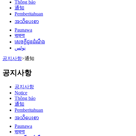
Thông báo
通知
Pemberitahuan
အသိပေးစာ
Paunawa
सूचना
សេចក្តីជូនដំណឹង
نوٹس
공지사항
>
通知
공지사항
공지사항
Notice
Thông báo
通知
Pemberitahuan
အသိပေးစာ
Paunawa
सूचना