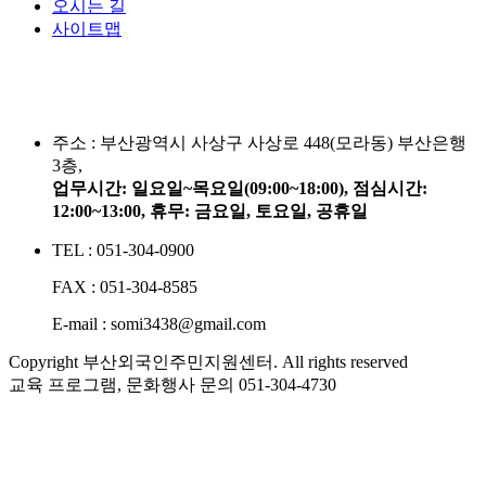
오시는 길
사이트맵
주소 :
부산광역시 사상구 사상로 448(모라동) 부산은행
3층,
업무시간: 일요일~목요일(09:00~18:00), 점심시간:
12:00~13:00, 휴무: 금요일, 토요일, 공휴일
TEL : 051-304-0900
FAX : 051-304-8585
E-mail : somi3438@gmail.com
Copyright 부산외국인주민지원센터. All rights reserved
교육 프로그램, 문화행사 문의
051-304-4730