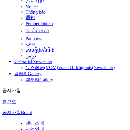
공지사항
Notice
Thông báo
通知
Pemberitahuan
အသိပေးစာ
Paunawa
सूचना
សេចក្តីជូនដំណឹង
نوٹس
뉴스레터
Newsletter
뉴스레터(VOM)
Voice Of Migrants(Newsletter)
갤러리
Gallery
갤러리
Gallery
공지사항
홈으로
공지사항
Board
센터소개
사업안내