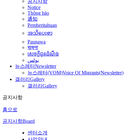
공지사항
Notice
Thông báo
通知
Pemberitahuan
အသိပေးစာ
Paunawa
सूचना
សេចក្តីជូនដំណឹង
نوٹس
뉴스레터
Newsletter
뉴스레터(VOM)
Voice Of Migrants(Newsletter)
갤러리
Gallery
갤러리
Gallery
공지사항
홈으로
공지사항
Board
센터소개
사업안내