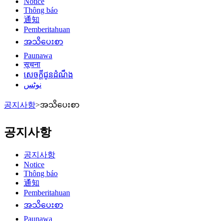
Notice
Thông báo
通知
Pemberitahuan
အသိပေးစာ
Paunawa
सूचना
សេចក្តីជូនដំណឹង
نوٹس
공지사항
>
အသိပေးစာ
공지사항
공지사항
Notice
Thông báo
通知
Pemberitahuan
အသိပေးစာ
Paunawa